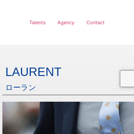
Talents
Agency
Contact
LAURENT
ローラン