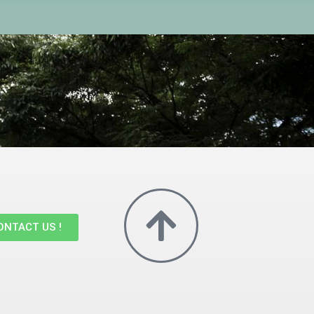
ONTACT US !