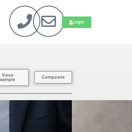
Login
Voice
Composite
sample