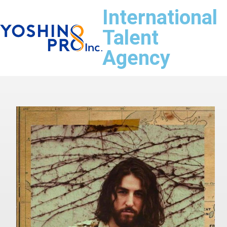
International
Talent
Agency