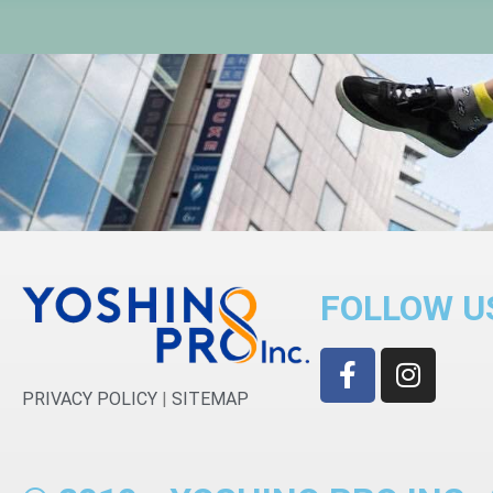
FOLLOW US
PRIVACY POLICY
|
SITEMAP